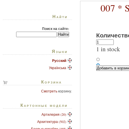
007 * 
Найти
Поиск на сайте:
Количеств
1 in stock
Языки
Русский
Українська
Корзина
Смотреть
корзину.
Картонные модели
Артилерия (20)
Архитектура (502)
Боевые корабли (468)