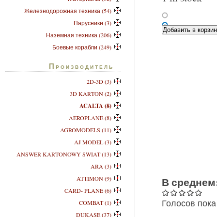
Железнодорожная техника (54)
Парусники (3)
Наземная техника (206)
Боевые корабли (249)
Производитель
2D-3D (3)
3D KARTON (2)
ACALTA (8)
AEROPLANE (8)
AGROMODELS (11)
AJ MODEL (3)
ANSWER KARTONOWY SWIAT (13)
ARA (3)
ATTIMON (9)
В среднем
CARD- PLANE (6)
Голосов пока
COMBAT (1)
DUKASE (37)