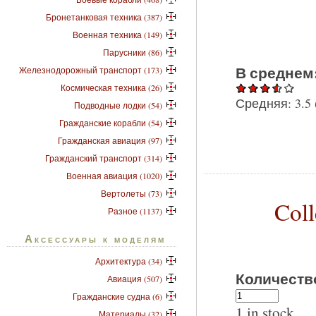
Бронетанковая техника (387)
Военная техника (149)
Парусники (86)
В среднем
Железнодорожный транспорт (173)
Космическая техника (26)
Средняя:
3.5
Подводные лодки (54)
Гражданские корабли (54)
Гражданская авиация (97)
Гражданский транспорт (314)
Военная авиация (1020)
Вертолеты (73)
Col
Разное (1137)
Аксессуары к моделям
Архитектура (34)
Количеств
Авиация (507)
Гражданские судна (6)
1 in stock
Материалы (32)