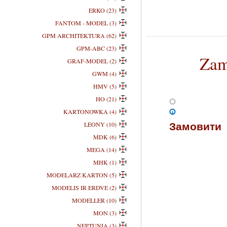
ERKO (23)
FANTOM - MODEL (3)
GPM ARCHITEKTURA (62)
GPM-ABC (23)
Zam
GRAF-MODEL (2)
GWM (4)
HMV (5)
HO (21)
KARTONOWKA (4)
Замовити
LEONY (10)
MDK (6)
MEGA (14)
MHK (1)
MODELARZ KARTON (5)
MODELIS IR ERDVE (2)
MODELLER (10)
MON (3)
NEPTUNIA (3)