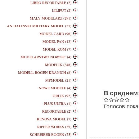
LIBRO RECORTABLE (2)
LILIPUT (2)
MALY MODELARZ (291)
AN.HALINSKI MILITARY MODEL (37)
MODEL CARD (96)
MODEL FAN (13)
MODEL-KOM (7)
MODELARSTWO NOWOSC (4)
MODELIK (348)
MODELL-BOGEN KRANICH (8)
MPMODEL (21)
NOWE MODELE (4)
В среднем
ORLIK (92)
PLUS ULTRA (1)
Голосов пока
RECORTABLE (2)
RENOVA MODEL (7)
RIPPER WORKS (35)
SCHREIBER-BOGEN (75)