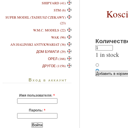
SHIPYARD (41)
Kosc
STM (6)
SUPER MODEL (TADEUSZ CZEKAWY)
(23)
W.M.C. MODELS (22)
WAK (96)
Количеств
AN.HALINSKI ANTYKWARIAT (36)
ДОМ БУМАГИ (29)
1 in stock
ОРЕЛ (166)
ДРУГОЕ (1156)
Вход в аккаунт
Имя пользователя:
*
Пароль:
*